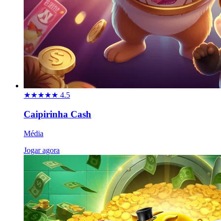
★★★★★
4.5
Caipirinha Cash
Média
Jogar agora