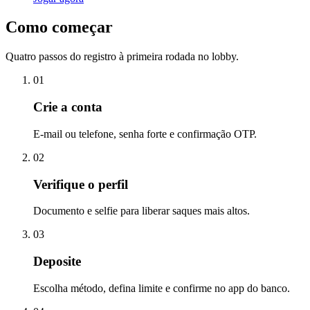
Como começar
Quatro passos do registro à primeira rodada no lobby.
01
Crie a conta
E-mail ou telefone, senha forte e confirmação OTP.
02
Verifique o perfil
Documento e selfie para liberar saques mais altos.
03
Deposite
Escolha método, defina limite e confirme no app do banco.