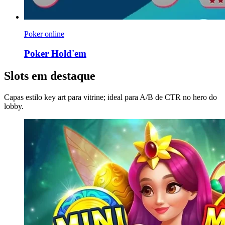
Poker online
Poker Hold'em
Slots em destaque
Capas estilo key art para vitrine; ideal para A/B de CTR no hero do
lobby.