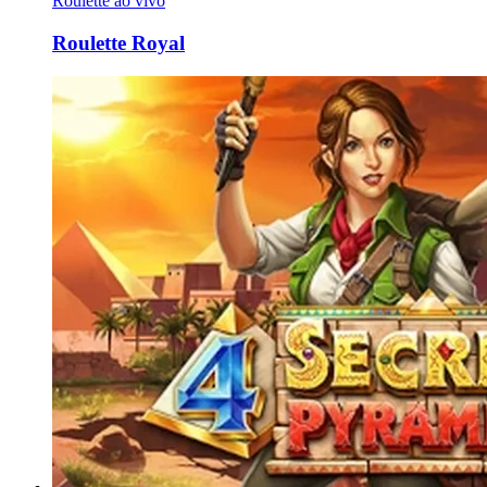
Roulette ao vivo
Roulette Royal