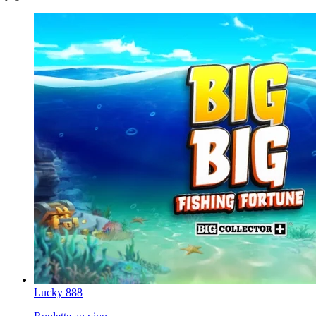
Lucky 888