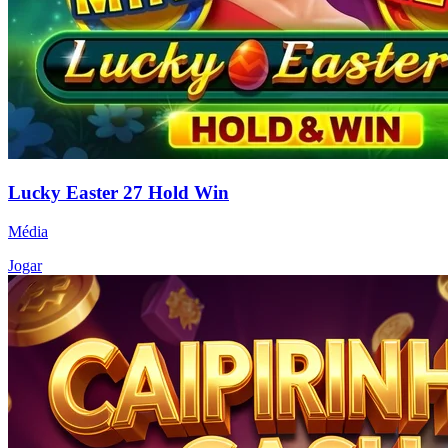
Lucky Easter 27 Hold Win
Média
Jogar