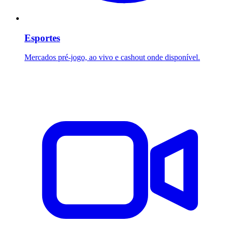
Esportes
Mercados pré-jogo, ao vivo e cashout onde disponível.