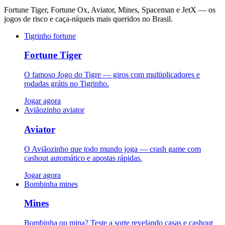
Fortune Tiger, Fortune Ox, Aviator, Mines, Spaceman e JetX — os
jogos de risco e caça-níqueis mais queridos no Brasil.
Tigrinho
fortune
Fortune Tiger
O famoso Jogo do Tigre — giros com multiplicadores e
rodadas grátis no Tigrinho.
Jogar agora
Aviãozinho
aviator
Aviator
O Aviãozinho que todo mundo joga — crash game com
cashout automático e apostas rápidas.
Jogar agora
Bombinha
mines
Mines
Bombinha ou mina? Teste a sorte revelando casas e cashout