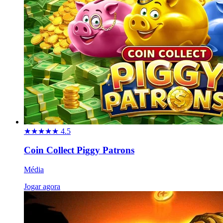
★★★★★
4.5
Coin Collect Piggy Patrons
Média
Jogar agora