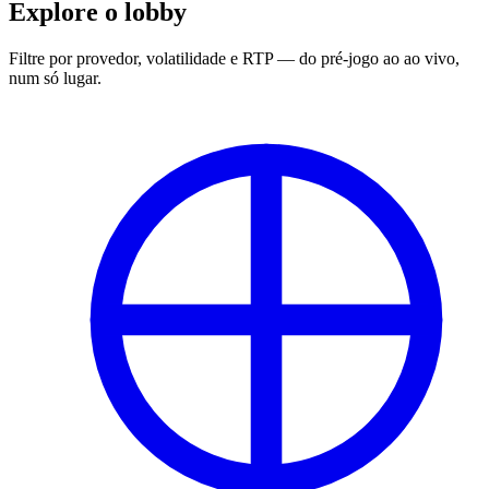
Explore o lobby
Filtre por provedor, volatilidade e RTP — do pré-jogo ao ao vivo,
num só lugar.