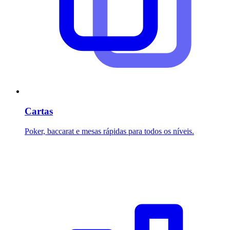
Cartas
Poker, baccarat e mesas rápidas para todos os níveis.